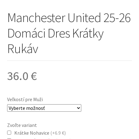
Manchester United 25-26
Domáci Dres Krátky
Rukáv
36.0
€
Veľkostí pre Muži
Zvoľte variant
Krátke Nohavice
(+6.9 €)