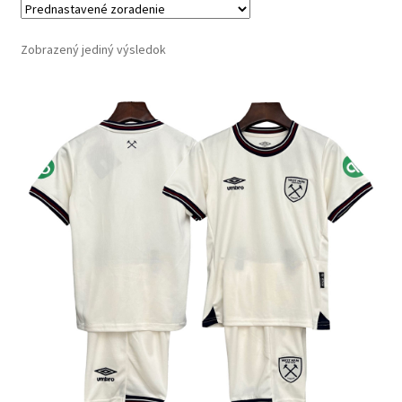
Zobrazený jediný výsledok