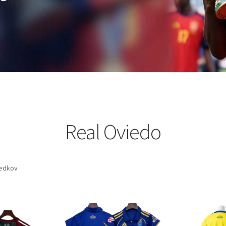
Real Oviedo
ledkov