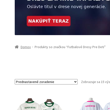
Domov
Produkty so značkou “Futbalové Dresy Pre Deti”
Zobrazuje sa 15 vý