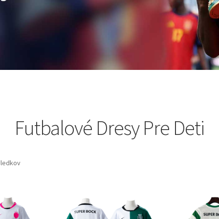
Futbalové Dresy Pre Deti
sledkov