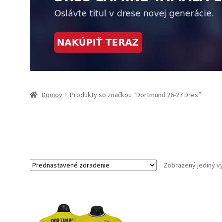
Domov
Produkty so značkou “Dortmund 26-27 Dres”
Zobrazený jediný v