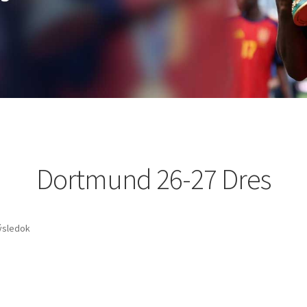
Dortmund 26-27 Dres
ýsledok