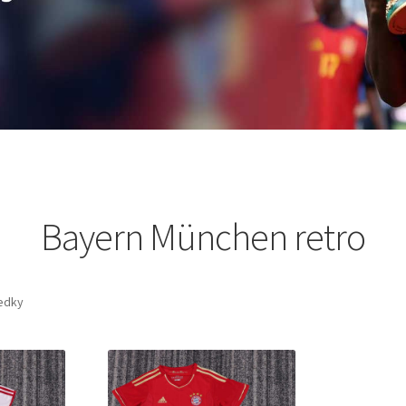
Bayern München retro
ledky