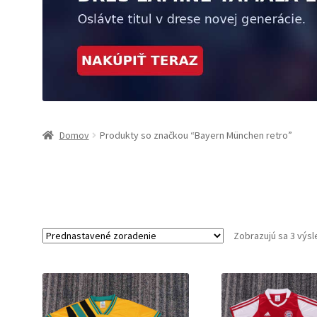
Domov
Produkty so značkou “Bayern München retro”
Zobrazujú sa 3 výs