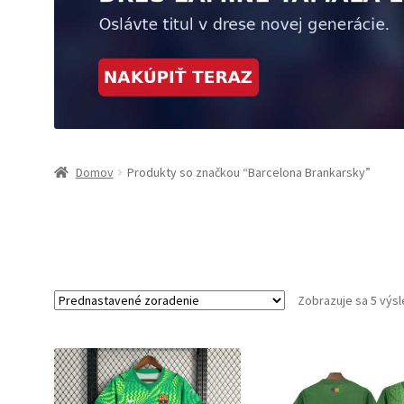
Domov
Produkty so značkou “Barcelona Brankarsky”
Zobrazuje sa 5 výs