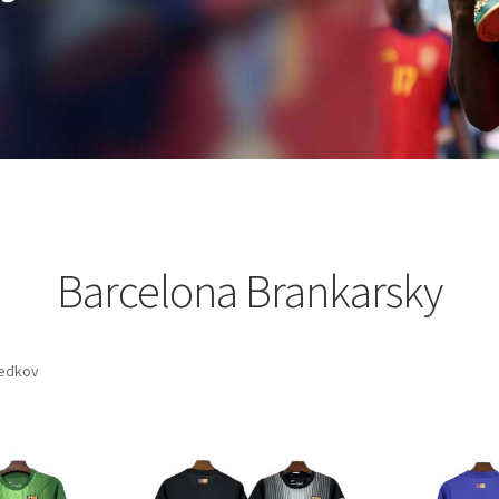
Barcelona Brankarsky
ledkov