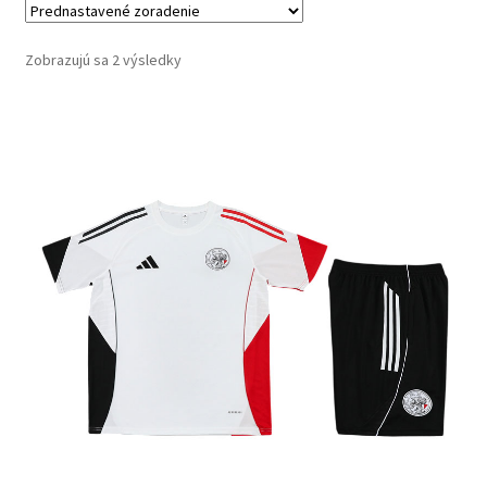
Zobrazujú sa 2 výsledky