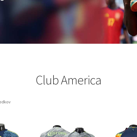
Club America
ledkov