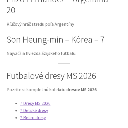
20
Kľúčový hráč stredu poľa Argentíny.
Son Heung-min – Kórea – 7
Najväčšia hviezda ázijského futbalu.
Futbalové dresy MS 2026
Pozrite si kompletnú kolekciu
dresov MS 2026
.
? Dresy MS 2026
? Detské dresy
? Retro dresy