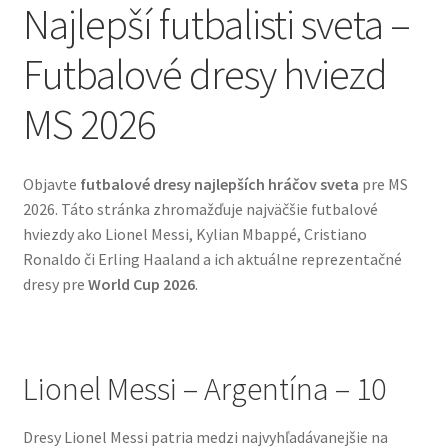
Najlepší futbalisti sveta –
Futbalové dresy hviezd
MS 2026
Objavte
futbalové dresy najlepších hráčov sveta
pre MS
2026. Táto stránka zhromažďuje najväčšie futbalové
hviezdy ako Lionel Messi, Kylian Mbappé, Cristiano
Ronaldo či Erling Haaland a ich aktuálne reprezentačné
dresy pre
World Cup 2026
.
Lionel Messi – Argentína – 10
Dresy Lionel Messi patria medzi najvyhľadávanejšie na