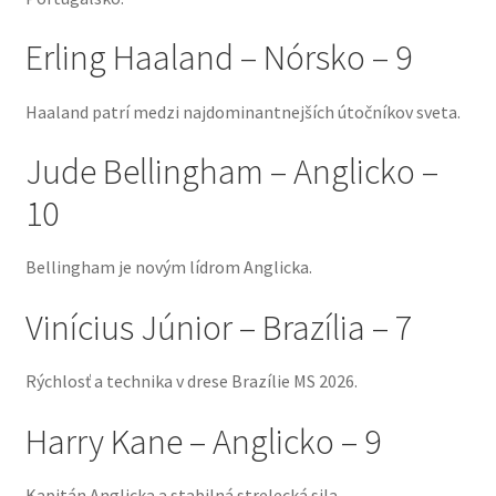
Erling Haaland – Nórsko – 9
Haaland patrí medzi najdominantnejších útočníkov sveta.
Jude Bellingham – Anglicko –
10
Bellingham je novým lídrom Anglicka.
Vinícius Júnior – Brazília – 7
Rýchlosť a technika v drese Brazílie MS 2026.
Harry Kane – Anglicko – 9
Kapitán Anglicka a stabilná strelecká sila.