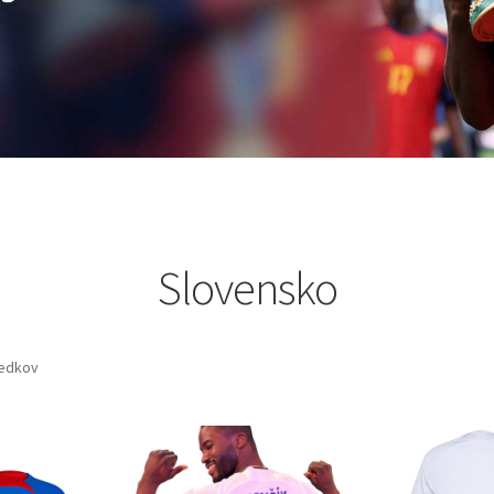
Slovensko
ledkov