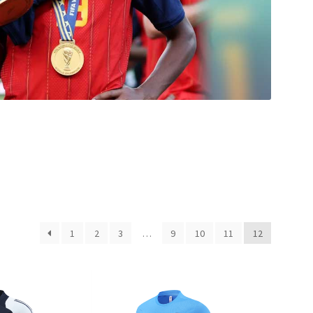
1
2
3
…
9
10
11
12