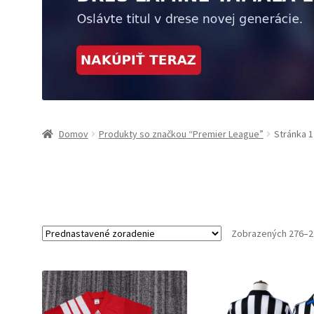
Domov
Produkty so značkou “Premier League”
Stránka 1
Zobrazených 276–2