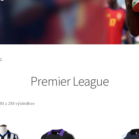
2
Premier League
93 z 293 výsledkov