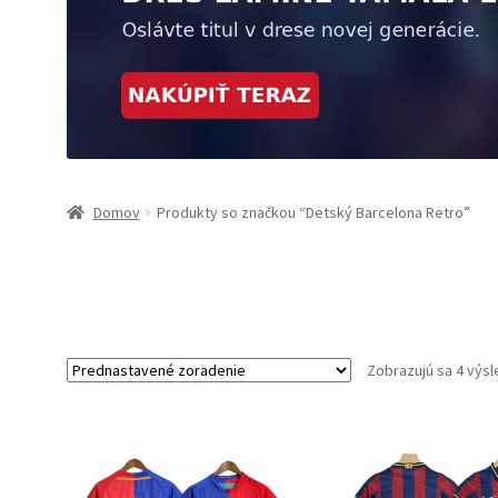
Domov
Produkty so značkou “Detský Barcelona Retro”
Zobrazujú sa 4 výs